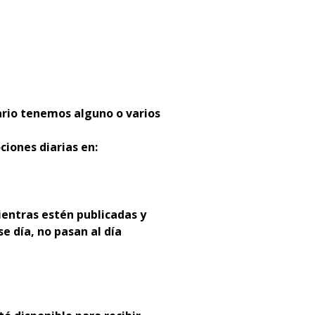
:
ario tenemos alguno o varios
ciones diarias en:
entras estén publicadas y
se día, no pasan al día