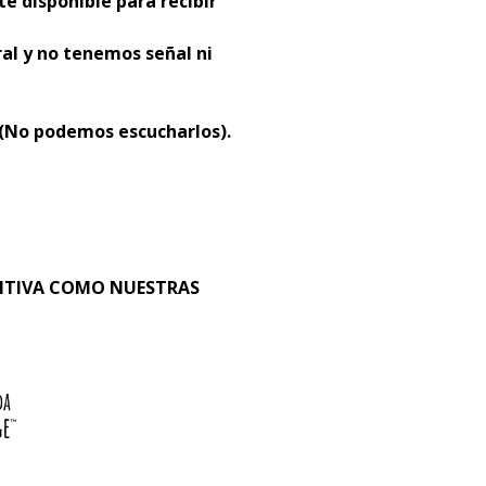
té disponible para recibir
al y no tenemos señal ni
 (No podemos escucharlos).
SITIVA COMO NUESTRAS