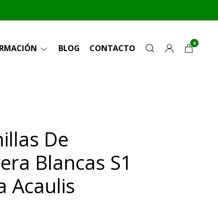
0
ORMACIÓN
BLOG
CONTACTO
illas De
era Blancas S1
a Acaulis