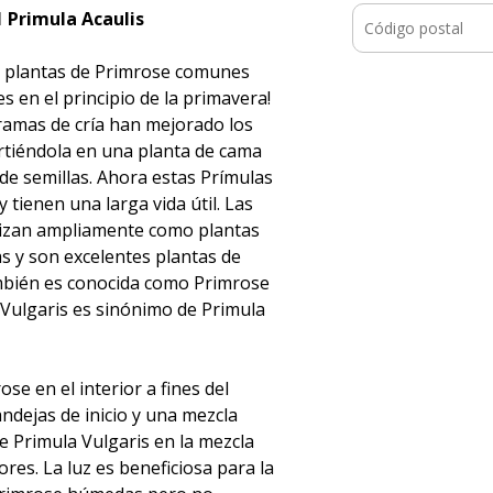
1 Primula Acaulis
¡las plantas de Primrose comunes
s en el principio de la primavera!
ramas de cría han mejorado los
rtiéndola en una planta de cama
 de semillas. Ahora estas Prímulas
y tienen una larga vida útil. Las
alizan ampliamente como plantas
as y son excelentes plantas de
bién es conocida como Primrose
 Vulgaris es sinónimo de Primula
ose en el interior a fines del
andejas de inicio y una mezcla
 de Primula Vulgaris en la mezcla
lores. La luz es beneficiosa para la