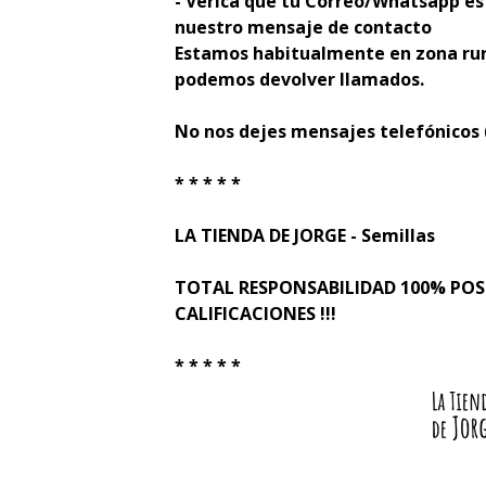
- Verificá que tu Correo/Whatsapp es
nuestro mensaje de contacto
Estamos habitualmente en zona rur
podemos devolver llamados.
No nos dejes mensajes telefónicos
* * * * *
LA TIENDA DE JORGE - Semillas
TOTAL RESPONSABILIDAD 100% PO
CALIFICACIONES !!!
* * * * *