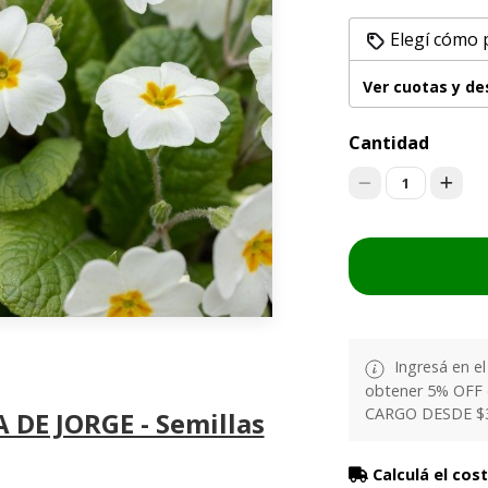
Elegí cómo 
Ver cuotas y d
Cantidad
1
Ingresá en e
obtener 5% OFF
CARGO DESDE $
 DE JORGE - Semillas
Calculá el cos