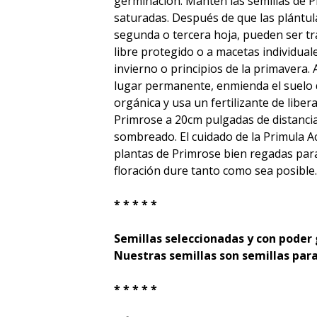
germinación. Mantén las semillas de
saturadas. Después de que las plántu
segunda o tercera hoja, pueden ser tra
libre protegido o a macetas individuale
invierno o principios de la primavera. 
lugar permanente, enmienda el suelo 
orgánica y usa un fertilizante de liber
Primrose a 20cm pulgadas de distanci
sombreado. El cuidado de la Primula A
plantas de Primrose bien regadas par
floración dure tanto como sea posible
* * * * *
Semillas seleccionadas y con poder
Nuestras semillas son semillas para
* * * * *