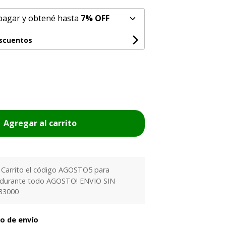
pagar y obtené hasta
7% OFF
escuentos
Agregar al carrito
l Carrito el código AGOSTO5 para
 durante todo AGOSTO! ENVIO SIN
33000
to de envío