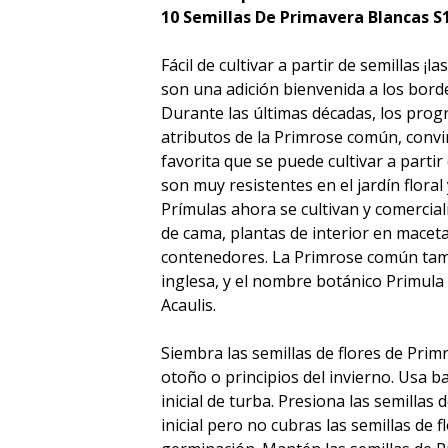
10 Semillas De Primavera Blancas S
Fácil de cultivar a partir de semillas 
son una adición bienvenida a los borde
Durante las últimas décadas, los prog
atributos de la Primrose común, convi
favorita que se puede cultivar a partir
son muy resistentes en el jardín floral 
Prímulas ahora se cultivan y comerci
de cama, plantas de interior en macet
contenedores. La Primrose común tam
inglesa, y el nombre botánico Primula
Acaulis.
Siembra las semillas de flores de Primr
otoño o principios del invierno. Usa b
inicial de turba. Presiona las semillas
inicial pero no cubras las semillas de f