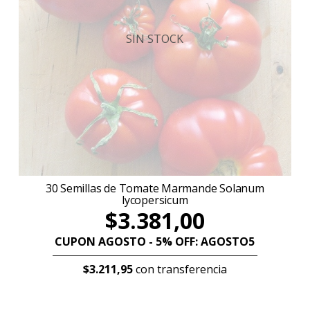
SIN STOCK
30 Semillas de Tomate Marmande Solanum
lycopersicum
$3.381,00
CUPON AGOSTO - 5% OFF: AGOSTO5
$3.211,95
con transferencia