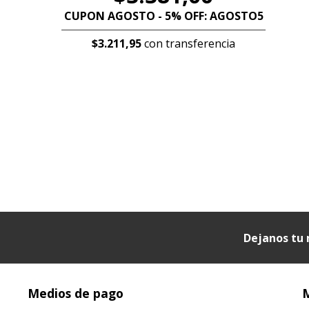
CUPON AGOSTO - 5% OFF: AGOSTO5
$3.211,95
con transferencia
Dejanos tu 
Medios de pago
M