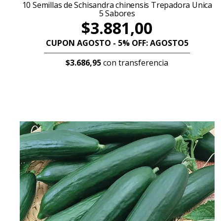
10 Semillas de Schisandra chinensis Trepadora Unica
5 Sabores
$3.881,00
CUPON AGOSTO - 5% OFF: AGOSTO5
$3.686,95
con transferencia