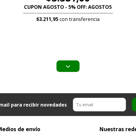
CUPON AGOSTO - 5% OFF: AGOSTO5
$3.211,95
con transferencia
mail para recibir novedades
edios de envío
Nuestras rede