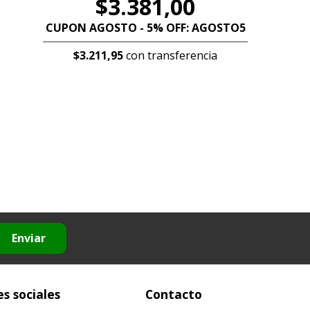
$3.381,00
CUPON AGOSTO - 5% OFF: AGOSTO5
$3.211,95
con transferencia
Enviar
s sociales
Contacto