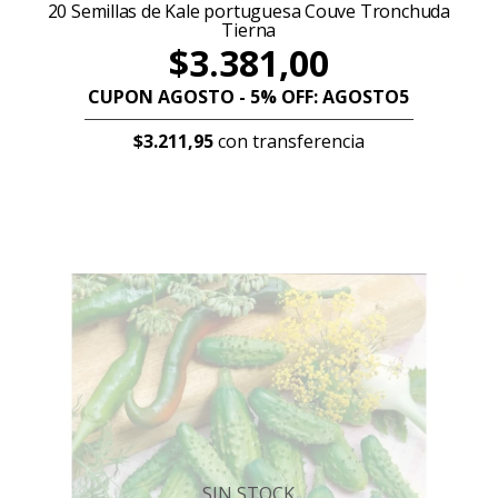
20 Semillas de Kale portuguesa Couve Tronchuda
Tierna
$3.381,00
CUPON AGOSTO - 5% OFF: AGOSTO5
$3.211,95
con transferencia
SIN STOCK