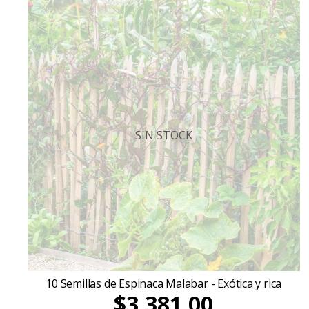
SIN STOCK
10 Semillas de Espinaca Malabar - Exótica y rica
$3.381,00