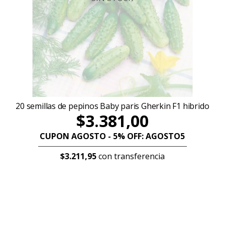
20 semillas de pepinos Baby paris Gherkin F1 hibrido
$3.381,00
CUPON AGOSTO - 5% OFF: AGOSTO5
$3.211,95
con transferencia