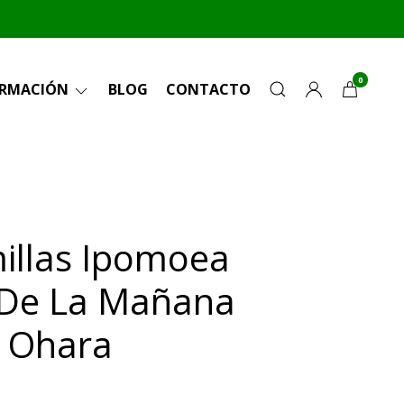
0
ORMACIÓN
BLOG
CONTACTO
illas Ipomoea
 De La Mañana
t Ohara