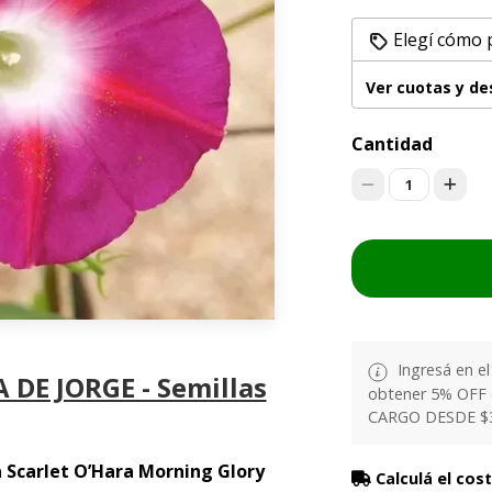
Elegí cómo 
Ver cuotas y d
Cantidad
1
Ingresá en e
 DE JORGE - Semillas
obtener 5% OFF
CARGO DESDE $
a Scarlet O’Hara Morning Glory
Calculá el cos