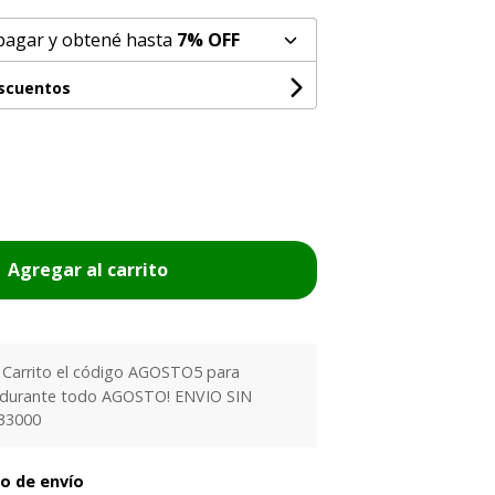
pagar y obtené hasta
7% OFF
escuentos
Agregar al carrito
l Carrito el código AGOSTO5 para
 durante todo AGOSTO! ENVIO SIN
33000
to de envío