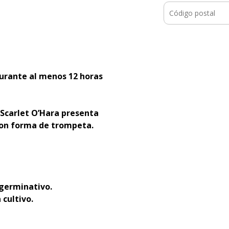
durante al menos 12 horas
Scarlet O’Hara presenta
 con forma de trompeta.
 germinativo.
 cultivo.