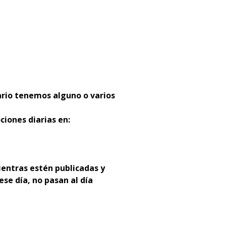
:
ario tenemos alguno o varios
ciones diarias en:
entras estén publicadas y
ese día, no pasan al día