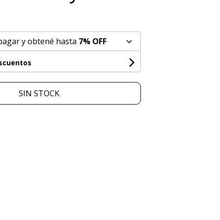
pagar y obtené hasta
7% OFF
escuentos
SIN STOCK