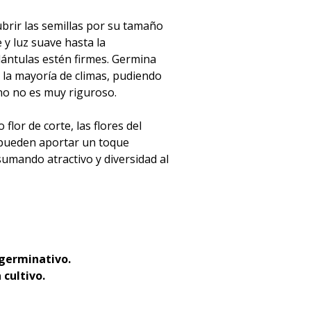
ubrir las semillas por su tamaño
y luz suave hasta la
lántulas estén firmes. Germina
n la mayoría de climas, pudiendo
no no es muy riguroso.
lor de corte, las flores del
 pueden aportar un toque
 sumando atractivo y diversidad al
 germinativo.
 cultivo.