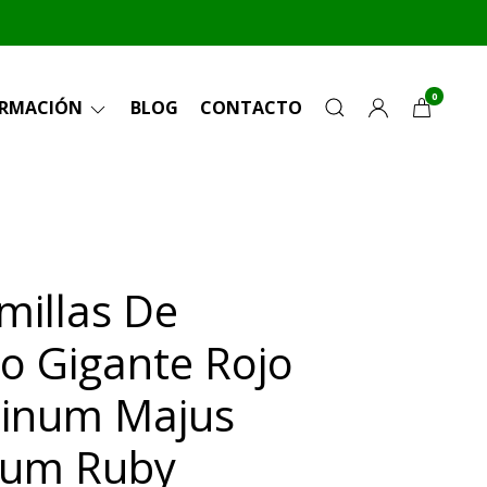
0
ORMACIÓN
BLOG
CONTACTO
millas De
to Gigante Rojo
hinum Majus
um Ruby