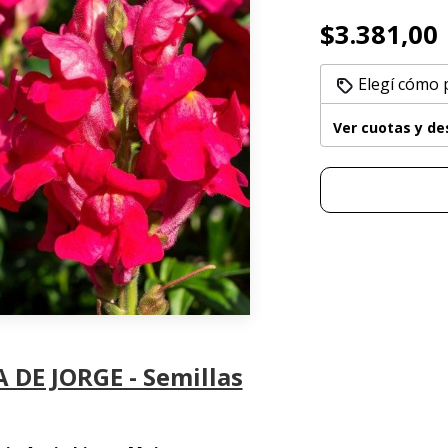
$3.381,00
Elegí cómo 
Ver cuotas y d
 DE JORGE - Semillas