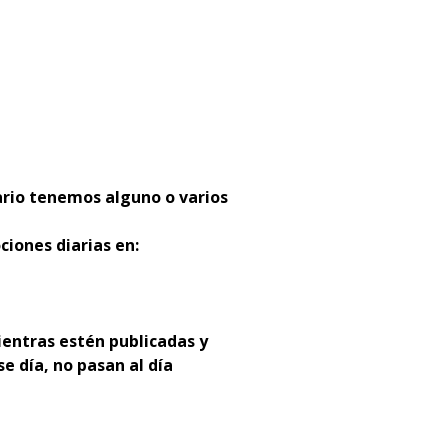
:
ario tenemos alguno o varios
ciones diarias en:
entras estén publicadas y
se día, no pasan al día