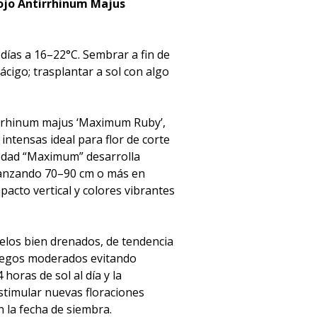
Rojo Antirrhinum Majus
días a 16–22°C. Sembrar a fin de
cigo; trasplantar a sol con algo
irrhinum majus ‘Maximum Ruby’,
 intensas ideal para flor de corte
riedad “Maximum” desarrolla
lcanzando 70–90 cm o más en
acto vertical y colores vibrantes
uelos bien drenados, de tendencia
riegos moderados evitando
oras de sol al día y la
estimular nuevas floraciones
 la fecha de siembra.