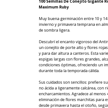
100 Semillas De Conejito Gigante 
Maximum Ruby
Muy buena germinación entre 10 y 14 
invierno y primavera temprana en almá
de sombra ligera.
Descubrí el encanto vigoroso del Ant
un conejito de porte alto y flores rojas
y para dar altura a canteros. Esta va
espigas largas con flores grandes, a
condiciones óptimas, ofreciendo un imp
durante toda la temporada cálida.
Sus cuidados son sencillos: prefiere s
no ácida a ligeramente calcárea, con 
encharcamientos. Agradece al menos 4 h
eliminación de flores marchitas para 
desde primavera hasta el otoño, según