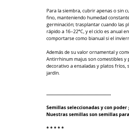
Para la siembra, cubrir apenas o sin c
fino, manteniendo humedad constante 
germinación; trasplantar cuando las p
rápido a 16–22°C, y el ciclo es anual e
comportarse como bianual si el invier
Además de su valor ornamental y como f
Antirrhinum majus son comestibles y
decorativo a ensaladas y platos fríos,
jardín.
........................................................
Semillas seleccionadas y con poder
Nuestras semillas son semillas para
* * * * *