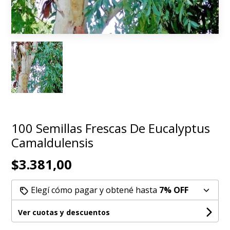
100 Semillas Frescas De Eucalyptus
Camaldulensis
$3.381,00
Elegí cómo pagar y obtené hasta
7% OFF
Ver cuotas y descuentos