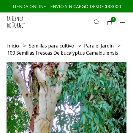
TIENDA ONLINE - ENVIO SIN CARGO DESDE $33000
0
Inicio
Semillas para cultivo
Para el Jardín
100 Semillas Frescas De Eucalyptus Camaldulensis