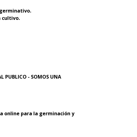
 germinativo.
 cultivo.
L PUBLICO - SOMOS UNA
a online para la germinación y