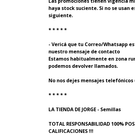
Las promociones tienen vigencia mi
haya stock suficiente. Si no se usan e
siguiente.
* * * * *
- Verificá que tu Correo/Whatsapp es
nuestro mensaje de contacto
Estamos habitualmente en zona rur
podemos devolver llamados.
No nos dejes mensajes telefónicos
* * * * *
LA TIENDA DE JORGE - Semillas
TOTAL RESPONSABILIDAD 100% PO
CALIFICACIONES !!!