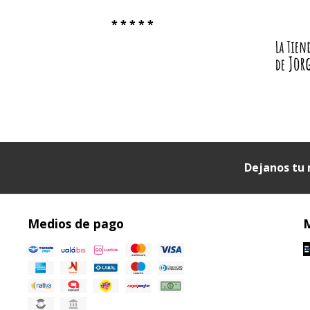
* * * * *
Dejanos tu 
Medios de pago
M