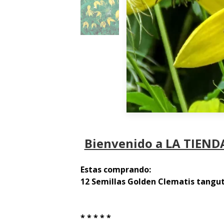
Bienvenido a LA TIENDA
Estas comprando:
12 Semillas Golden Clematis tangu
* * * * *