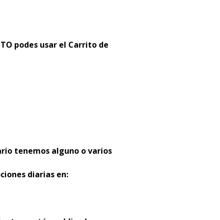
 podes usar el Carrito de
:
ario tenemos alguno o varios
ciones diarias en: