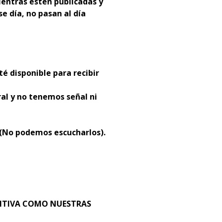
entras estén publicadas y
se día, no pasan al día
té disponible para recibir
al y no tenemos señal ni
 (No podemos escucharlos).
SITIVA COMO NUESTRAS