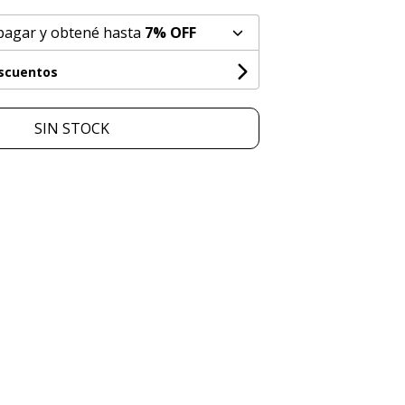
pagar y obtené hasta
7% OFF
escuentos
SIN STOCK