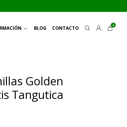
0
ORMACIÓN
BLOG
CONTACTO
illas Golden
is Tangutica