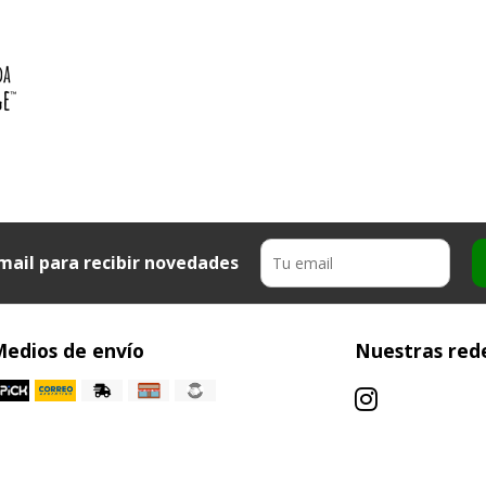
mail para recibir novedades
edios de envío
Nuestras rede