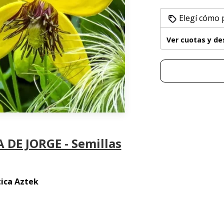
Elegí cómo 
Ver cuotas y d
 DE JORGE - Semillas
tica Aztek