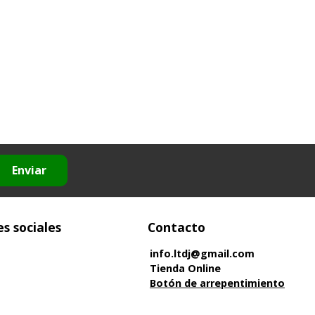
Enviar
s sociales
Contacto
info.ltdj@gmail.com
Tienda Online
Botón de arrepentimiento