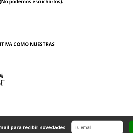
 (No podemos escucharlos).
SITIVA COMO NUESTRAS
mail para recibir novedades