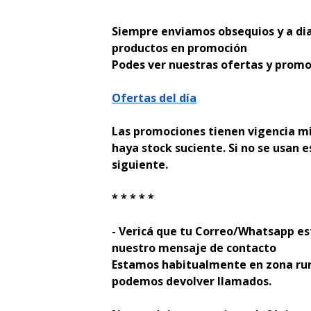
Siempre enviamos obsequios y a di
productos en promoción
Podes ver nuestras ofertas y promo
Ofertas del día
Las promociones tienen vigencia mi
haya stock suficiente. Si no se usan e
siguiente.
* * * * *
- Verificá que tu Correo/Whatsapp es
nuestro mensaje de contacto
Estamos habitualmente en zona rur
podemos devolver llamados.