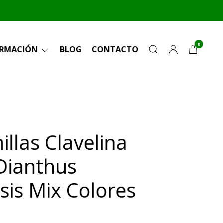
0
ORMACIÓN
BLOG
CONTACTO
llas Clavelina
Dianthus
sis Mix Colores