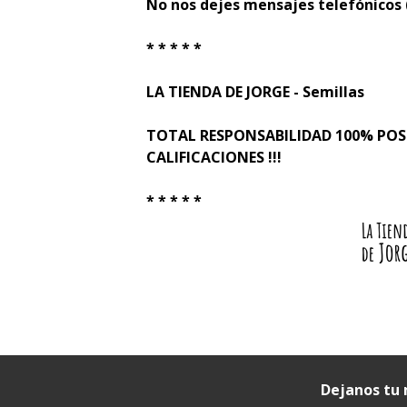
No nos dejes mensajes telefónicos
* * * * *
LA TIENDA DE JORGE - Semillas
TOTAL RESPONSABILIDAD 100% PO
CALIFICACIONES !!!
* * * * *
Dejanos tu 