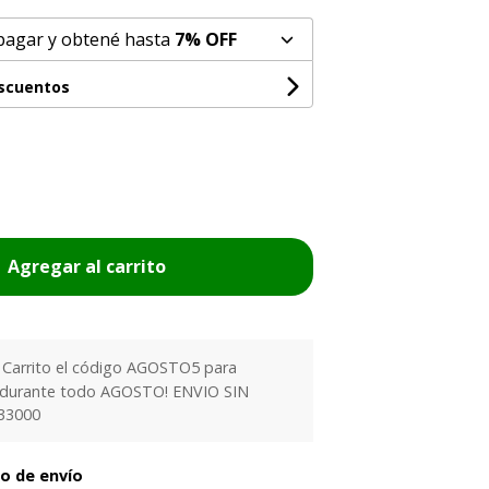
pagar y obtené hasta
7% OFF
escuentos
Agregar al carrito
l Carrito el código AGOSTO5 para
 durante todo AGOSTO! ENVIO SIN
33000
to de envío