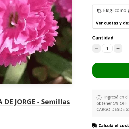
Elegí cómo 
Ver cuotas y d
Cantidad
1
Ingresá en e
 DE JORGE - Semillas
obtener 5% OFF
CARGO DESDE $
Calculá el cos