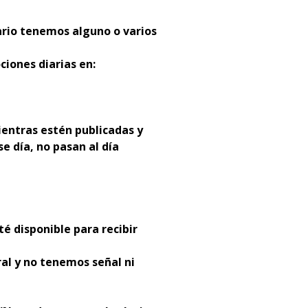
ario tenemos alguno o varios
ciones diarias en:
entras estén publicadas y
se día, no pasan al día
té disponible para recibir
al y no tenemos señal ni