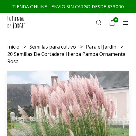
TIENDA ONLINE - ENVIO SIN CARGO DESDE $33000
0
Inicio
Semillas para cultivo
Para el Jardín
20 Semillas De Cortadera Hierba Pampa Ornamental
Rosa