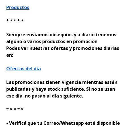
Productos
* * * * *
Siempre enviamos obsequios y a diario tenemos
alguno o varios productos en promoción
Podes ver nuestras ofertas y promociones diarias
en:
Ofertas del día
Las promociones tienen vigencia mientras estén
publicadas y haya stock suficiente. Si no se usan
ese día, no pasan al día siguiente.
* * * * *
- Verificá que tu Correo/Whatsapp esté disponible