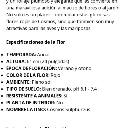
y un follaje plumoso y elegante que las convierte en
una maravillosa adición al macizo de flores o al jardín.
No solo es un placer contemplar estas gloriosas
flores rojas de Cosmos, sino que también son muy
atractivas para las aves y las mariposas.
Especificaciones de la Flor
TEMPORADA:
Anual
ALTURA:
61 cm (24 pulgadas)
ÉPOCA DE FLORACIÓN:
Verano y otoño
COLOR DE LA FLOR:
Rojo
AMBIENTE:
Pleno sol
TIPO DE SUELO:
Bien drenado, pH 6.1 - 7.4
RESISTENTE A ANIMALES:
Sí
PLANTA DE INTERIOR:
No
NOMBRE LATINO:
Cosmos Sulphureus