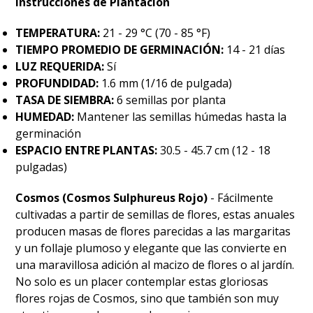
Instrucciones de Plantación
TEMPERATURA:
21 - 29 °C (70 - 85 °F)
TIEMPO PROMEDIO DE GERMINACIÓN:
14 - 21 días
LUZ REQUERIDA:
Sí
PROFUNDIDAD:
1.6 mm (1/16 de pulgada)
TASA DE SIEMBRA:
6 semillas por planta
HUMEDAD:
Mantener las semillas húmedas hasta la
germinación
ESPACIO ENTRE PLANTAS:
30.5 - 45.7 cm (12 - 18
pulgadas)
Cosmos (Cosmos Sulphureus Rojo)
- Fácilmente
cultivadas a partir de semillas de flores, estas anuales
producen masas de flores parecidas a las margaritas
y un follaje plumoso y elegante que las convierte en
una maravillosa adición al macizo de flores o al jardín.
No solo es un placer contemplar estas gloriosas
flores rojas de Cosmos, sino que también son muy