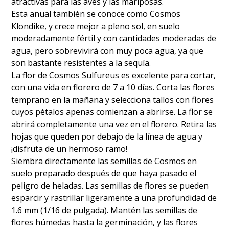
atractivas para las aves y las mariposas.
Esta anual también se conoce como Cosmos
Klondike, y crece mejor a pleno sol, en suelo
moderadamente fértil y con cantidades moderadas de
agua, pero sobrevivirá con muy poca agua, ya que
son bastante resistentes a la sequía.
La flor de Cosmos Sulfureus es excelente para cortar,
con una vida en florero de 7 a 10 días. Corta las flores
temprano en la mañana y selecciona tallos con flores
cuyos pétalos apenas comienzan a abrirse. La flor se
abrirá completamente una vez en el florero. Retira las
hojas que queden por debajo de la línea de agua y
¡disfruta de un hermoso ramo!
Siembra directamente las semillas de Cosmos en
suelo preparado después de que haya pasado el
peligro de heladas. Las semillas de flores se pueden
esparcir y rastrillar ligeramente a una profundidad de
1.6 mm (1/16 de pulgada). Mantén las semillas de
flores húmedas hasta la germinación, y las flores