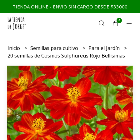
TIENDA ONLINE - ENVIO SIN CARGO DESDE $33000
0
Inicio
Semillas para cultivo
Para el Jardín
20 semillas de Cosmos Sulphureus Rojo Bellísimas