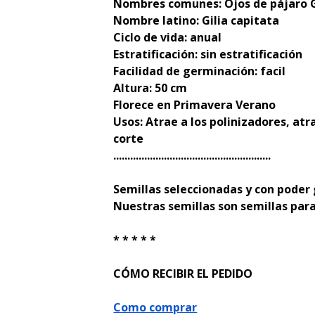
Nombres comunes: Ojos de pájaro Gi
Nombre latino: Gilia capitata
Ciclo de vida: anual
Estratificación: sin estratificación
Facilidad de germinación: facil
Altura: 50 cm
Florece en Primavera Verano
Usos: Atrae a los polinizadores, atr
corte
........................................................
Semillas seleccionadas y con poder
Nuestras semillas son semillas para
* * * * *
CÓMO RECIBIR EL PEDIDO
Como comprar