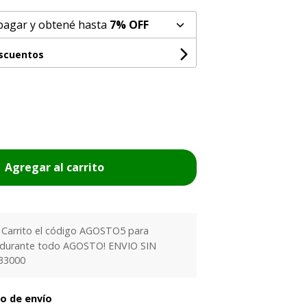
pagar y obtené hasta
7% OFF
escuentos
Agregar al carrito
l Carrito el código AGOSTO5 para
 durante todo AGOSTO! ENVIO SIN
33000
to de envío