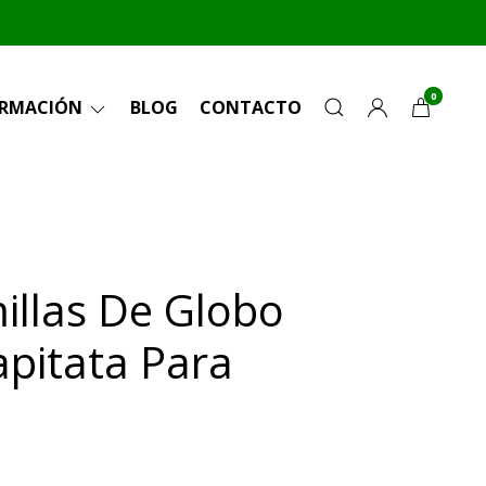
0
ORMACIÓN
BLOG
CONTACTO
illas De Globo
apitata Para