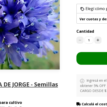
Elegí cómo 
Ver cuotas y d
Cantidad
1
Ingresá en e
 DE JORGE - Semillas
obtener 5% OFF
CARGO DESDE $
para cultivo
Calculá el cos