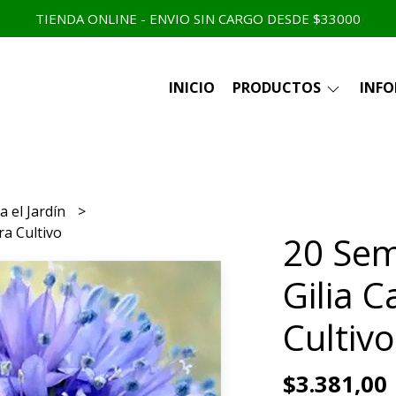
TIENDA ONLINE - ENVIO SIN CARGO DESDE $33000
INICIO
PRODUCTOS
INF
a el Jardín
ra Cultivo
20 Sem
Gilia C
Cultivo
$3.381,00