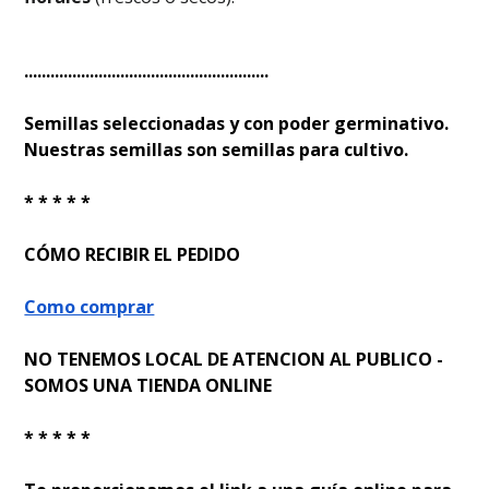
........................................................
Semillas seleccionadas y con poder germinativo.
Nuestras semillas son semillas para cultivo.
* * * * *
CÓMO RECIBIR EL PEDIDO
Como comprar
NO TENEMOS LOCAL DE ATENCION AL PUBLICO -
SOMOS UNA TIENDA ONLINE
* * * * *