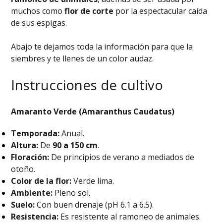
muchos como
flor de corte
por la espectacular caída
de sus espigas.
Abajo te dejamos toda la información para que la
siembres y te llenes de un color audaz.
Instrucciones de cultivo
Amaranto Verde (Amaranthus Caudatus)
Temporada:
Anual.
Altura:
De
90 a 150 cm
.
Floración:
De principios de verano a mediados de
otoño.
Color de la flor:
Verde lima.
Ambiente:
Pleno sol.
Suelo:
Con buen drenaje (pH 6.1 a 6.5).
Resistencia:
Es resistente al ramoneo de animales.