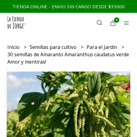
TIENDA ONLINE - ENVIO SIN CARGO DESDE $33000
0
Inicio
Semillas para cultivo
Para el Jardín
30 semillas de Amaranto Amaranthus caudatus verde
Amor y mentiras!