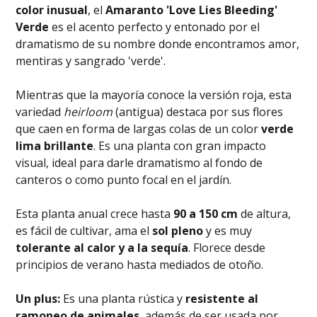
color inusual
, el
Amaranto 'Love Lies Bleeding'
Verde
es el acento perfecto y entonado por el
dramatismo de su nombre donde encontramos amor,
mentiras y sangrado 'verde'.
Mientras que la mayoría conoce la versión roja, esta
variedad
heirloom
(antigua) destaca por sus flores
que caen en forma de largas colas de un color
verde
lima brillante
. Es una planta con gran impacto
visual, ideal para darle dramatismo al fondo de
canteros o como punto focal en el jardín.
Esta planta anual crece hasta
90 a 150 cm
de altura,
es fácil de cultivar, ama el
sol pleno
y es muy
tolerante al calor y a la sequía
. Florece desde
principios de verano hasta mediados de otoño.
Un plus:
Es una planta rústica y
resistente al
ramoneo de animales
, además de ser usada por