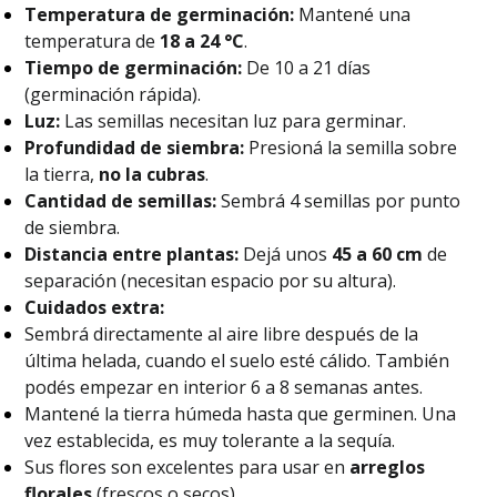
Temperatura de germinación:
Mantené una
temperatura de
18 a 24 °C
.
Tiempo de germinación:
De 10 a 21 días
(germinación rápida).
Luz:
Las semillas necesitan luz para germinar.
Profundidad de siembra:
Presioná la semilla sobre
la tierra,
no la cubras
.
Cantidad de semillas:
Sembrá 4 semillas por punto
de siembra.
Distancia entre plantas:
Dejá unos
45 a 60 cm
de
separación (necesitan espacio por su altura).
Cuidados extra:
Sembrá directamente al aire libre después de la
última helada, cuando el suelo esté cálido. También
podés empezar en interior 6 a 8 semanas antes.
Mantené la tierra húmeda hasta que germinen. Una
vez establecida, es muy tolerante a la sequía.
Sus flores son excelentes para usar en
arreglos
florales
(frescos o secos).