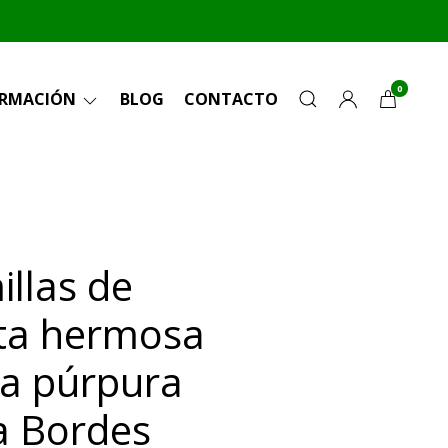
0
ORMACIÓN
BLOG
CONTACTO
illas de
ta hermosa
a púrpura
a Bordes