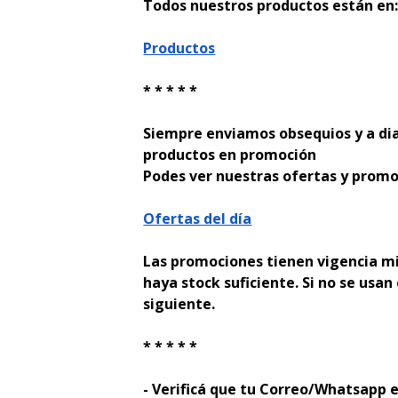
Todos nuestros productos están en
Productos
* * * * *
Siempre enviamos obsequios y a di
productos en promoción
Podes ver nuestras ofertas y promo
Ofertas del día
Las promociones tienen vigencia mi
haya stock suficiente. Si no se usan 
siguiente.
* * * * *
- Verificá que tu Correo/Whatsapp e