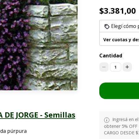
$3.381,00
Elegí cómo 
Ver cuotas y d
Cantidad
1
 DE JORGE - Semillas
Ingresá en e
obtener 5% OFF
cada púrpura
CARGO DESDE $