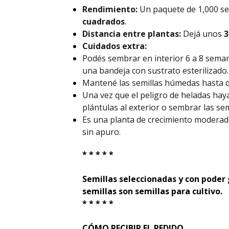
Rendimiento:
Un paquete de 1,000 se
cuadrados
.
Distancia entre plantas:
Dejá unos
3
Cuidados extra:
Podés sembrar en interior 6 a 8 seman
una bandeja con sustrato esterilizado.
Mantené las semillas húmedas hasta 
Una vez que el peligro de heladas hay
plántulas al exterior o sembrar las se
Es una planta de crecimiento moderado
sin apuro.
* * * * *
Semillas seleccionadas y con poder
semillas son semillas para cultivo.
* * * * *
CÓMO RECIBIR EL PEDIDO