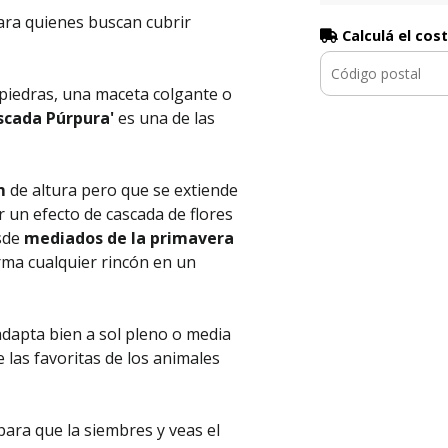
ara quienes buscan cubrir
Calculá el cos
 piedras, una maceta colgante o
scada Púrpura'
es una de las
m
de altura pero que se extiende
r un efecto de cascada de flores
esde
mediados de la primavera
rma cualquier rincón en un
adapta bien a sol pleno o media
 las favoritas de los animales
para que la siembres y veas el