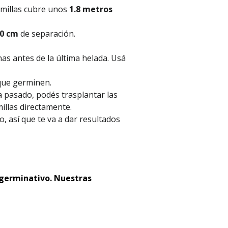
millas cubre unos
1.8 metros
0 cm
de separación.
as antes de la última helada. Usá
que germinen.
a pasado, podés trasplantar las
millas directamente.
, así que te va a dar resultados
 germinativo. Nuestras