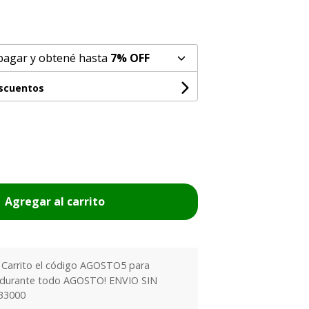
pagar y obtené hasta
7% OFF
escuentos
Agregar al carrito
l Carrito el código AGOSTO5 para
 durante todo AGOSTO! ENVIO SIN
33000