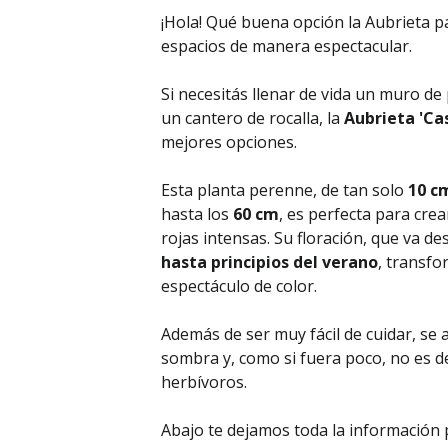
¡Hola! Qué buena opción la Aubrieta p
espacios de manera espectacular.
Si necesitás llenar de vida un muro de
un cantero de rocalla, la
Aubrieta 'Ca
mejores opciones.
Esta planta perenne, de tan solo
10 c
hasta los
60 cm
, es perfecta para crea
rojas intensas. Su floración, que va d
hasta principios del verano
, transfo
espectáculo de color.
Además de ser muy fácil de cuidar, se 
sombra y, como si fuera poco, no es de
herbívoros.
Abajo te dejamos toda la información 