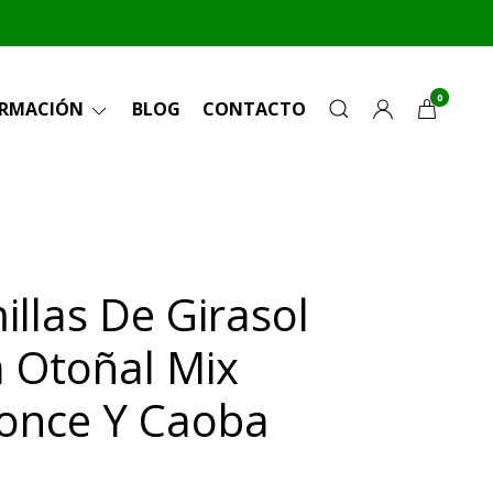
0
ORMACIÓN
BLOG
CONTACTO
illas De Girasol
a Otoñal Mix
once Y Caoba