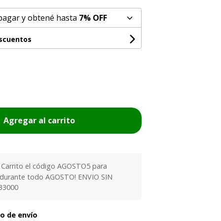
pagar y obtené hasta
7% OFF
escuentos
Agregar al carrito
l Carrito el código AGOSTO5 para
 durante todo AGOSTO! ENVIO SIN
33000
to de envío