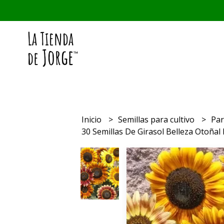
Inicio
Semillas para cultivo
Par
30 Semillas De Girasol Belleza Otoña