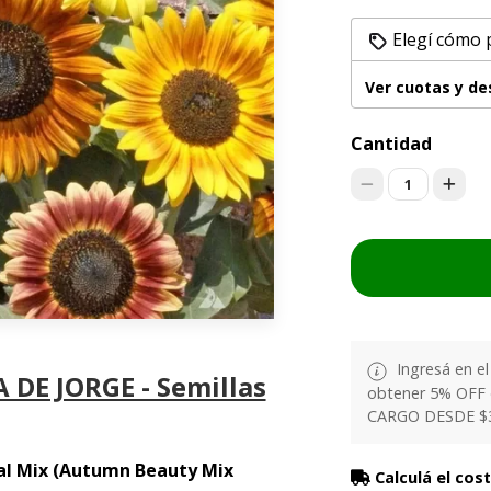
Elegí cómo 
Ver cuotas y d
Cantidad
1
Ingresá en e
 DE JORGE - Semillas
obtener 5% OFF
CARGO DESDE $
ñal Mix (Autumn Beauty Mix
Calculá el cos