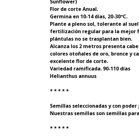
Sunflower)
Flor de corte Anual.
Germina en 10-14 días, 20-30ºC.
Plante a pleno sol, tolerante al sue
fertilización regular para la mejor f
plántulas no se trasplantan bien.
Alcanza los 2 metros presenta cabe
colores otoñales de oro, bronce y 
excelente flor de corte.
Variedad ramificada. 90-110 días
Helianthus annuus
* * * * *
Semillas seleccionadas y con poder
Nuestras semillas son semillas para
* * * * *