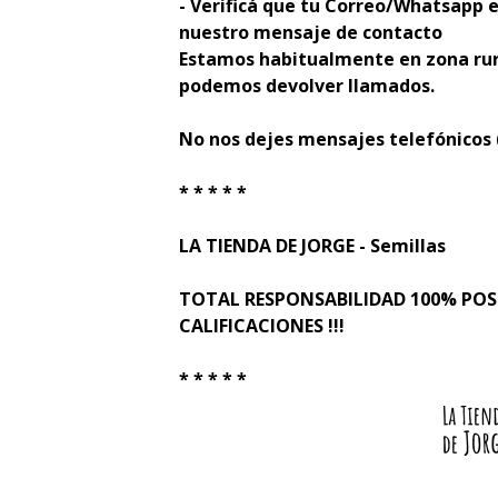
- Verificá que tu Correo/Whatsapp e
nuestro mensaje de contacto
Estamos habitualmente en zona rur
podemos devolver llamados.
No nos dejes mensajes telefónicos
* * * * *
LA TIENDA DE JORGE - Semillas
TOTAL RESPONSABILIDAD 100% PO
CALIFICACIONES !!!
* * * * *