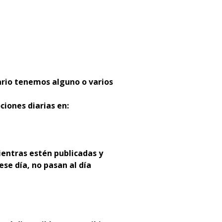
:
ario tenemos alguno o varios
ciones diarias en:
entras estén publicadas y
ese día, no pasan al día