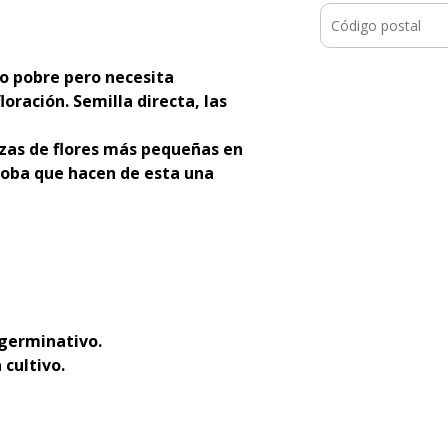
lo pobre pero necesita
loración. Semilla directa, las
zas de flores más pequeñas en
caoba que hacen de esta una
 germinativo.
 cultivo.