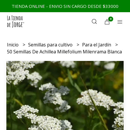
TIENDA ONLINE - ENVIO SIN CARGO DESDE $33000
0
Inicio
Semillas para cultivo
Para el Jardín
50 Semillas De Achillea Millefolium Milenrama Blanca