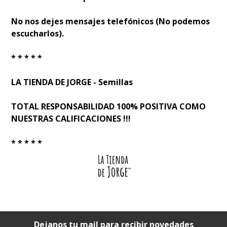
No nos dejes mensajes telefónicos (No podemos
escucharlos).
* * * * *
LA TIENDA DE JORGE - Semillas
TOTAL RESPONSABILIDAD 100% POSITIVA COMO
NUESTRAS CALIFICACIONES !!!
* * * * *
Dejanos tu mail para recibir novedades