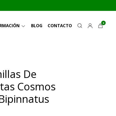
0
ORMACIÓN
BLOG
CONTACTO
illas De
itas Cosmos
 Bipinnatus