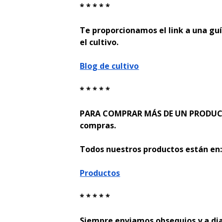
* * * * *
Te proporcionamos el link a una guí
el cultivo.
Blog de cultivo
* * * * *
PARA COMPRAR MÁS DE UN PRODUCTO
compras.
Todos nuestros productos están en
Productos
* * * * *
Siempre enviamos obsequios y a di