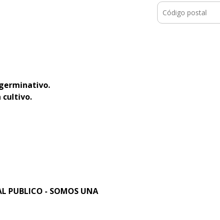
 germinativo.
 cultivo.
L PUBLICO - SOMOS UNA