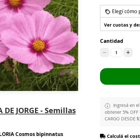
Elegí cómo 
Ver cuotas y d
Cantidad
1
Ingresá en e
 DE JORGE - Semillas
obtener 5% OFF
CARGO DESDE $
GLORIA Cosmos bipinnatus
Calculá el cos