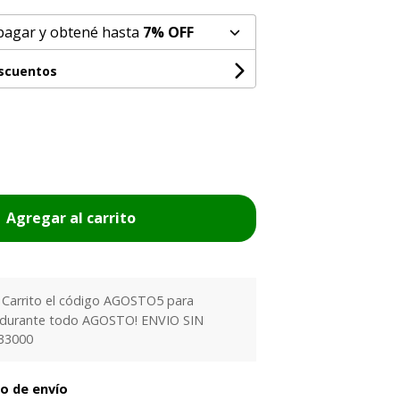
pagar y obtené hasta
7% OFF
escuentos
Agregar al carrito
l Carrito el código AGOSTO5 para
 durante todo AGOSTO! ENVIO SIN
33000
to de envío