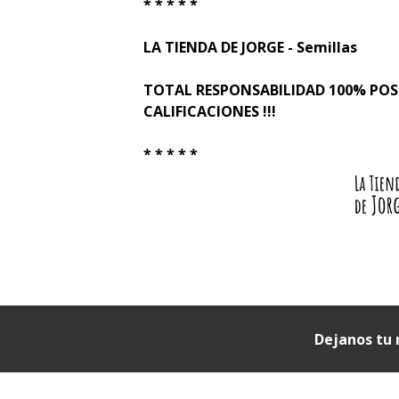
* * * * *
LA TIENDA DE JORGE - Semillas
TOTAL RESPONSABILIDAD 100% PO
CALIFICACIONES !!!
* * * * *
Dejanos tu 