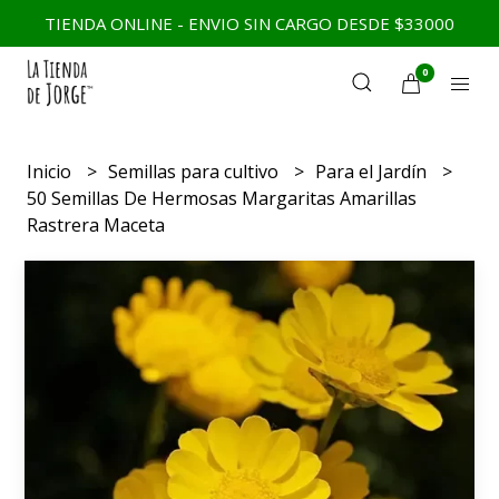
TIENDA ONLINE - ENVIO SIN CARGO DESDE $33000
0
Inicio
Semillas para cultivo
Para el Jardín
50 Semillas De Hermosas Margaritas Amarillas
Rastrera Maceta