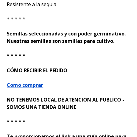
Resistente a la sequia
* * * * *
Semillas seleccionadas y con poder germinativo.
Nuestras semillas son semillas para cultivo.
* * * * *
CÓMO RECIBIR EL PEDIDO
Como comprar
NO TENEMOS LOCAL DE ATENCION AL PUBLICO -
SOMOS UNA TIENDA ONLINE
* * * * *
Te proporcionamos el link a una guía online para