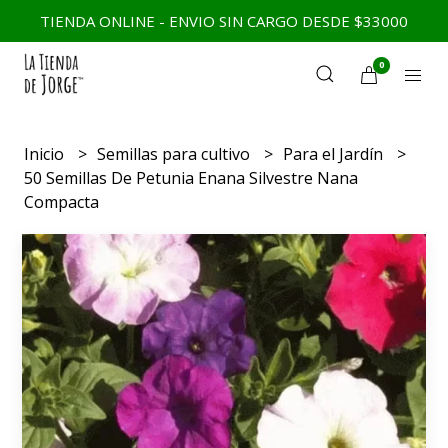
TIENDA ONLINE - ENVIO SIN CARGO DESDE $33000
0
Inicio
Semillas para cultivo
Para el Jardín
50 Semillas De Petunia Enana Silvestre Nana
Compacta