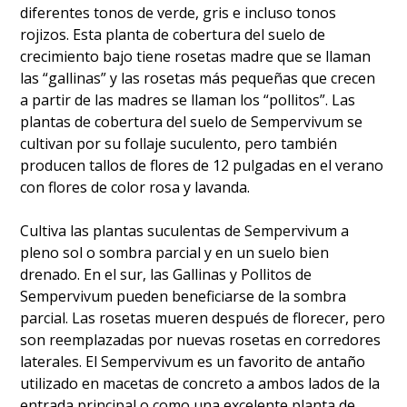
diferentes tonos de verde, gris e incluso tonos
rojizos. Esta planta de cobertura del suelo de
crecimiento bajo tiene rosetas madre que se llaman
las “gallinas” y las rosetas más pequeñas que crecen
a partir de las madres se llaman los “pollitos”. Las
plantas de cobertura del suelo de Sempervivum se
cultivan por su follaje suculento, pero también
producen tallos de flores de 12 pulgadas en el verano
con flores de color rosa y lavanda.
Cultiva las plantas suculentas de Sempervivum a
pleno sol o sombra parcial y en un suelo bien
drenado. En el sur, las Gallinas y Pollitos de
Sempervivum pueden beneficiarse de la sombra
parcial. Las rosetas mueren después de florecer, pero
son reemplazadas por nuevas rosetas en corredores
laterales. El Sempervivum es un favorito de antaño
utilizado en macetas de concreto a ambos lados de la
entrada principal o como una excelente planta de