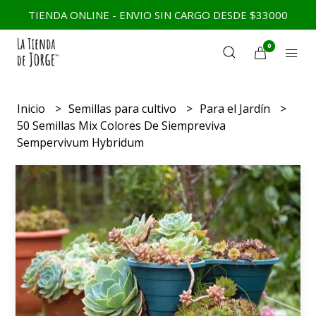
TIENDA ONLINE - ENVIO SIN CARGO DESDE $33000
0
Inicio
Semillas para cultivo
Para el Jardín
50 Semillas Mix Colores De Siempreviva
Sempervivum Hybridum