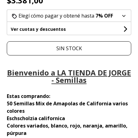
$3.381,00
Elegí cómo pagar y obtené hasta
7% OFF
Ver cuotas y descuentos
SIN STOCK
Bienvenido a LA TIENDA DE JORGE
- Semillas
Estas comprando:
50 Semillas Mix de Amapolas de California varios
colores
Eschscholzia californica
Colores variados, blanco, rojo, naranja, amarillo,
púrpura