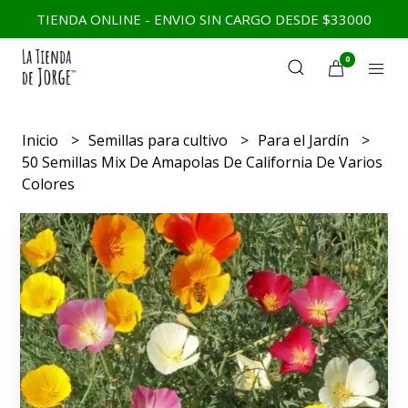
TIENDA ONLINE - ENVIO SIN CARGO DESDE $33000
0
Inicio
Semillas para cultivo
Para el Jardín
50 Semillas Mix De Amapolas De California De Varios
Colores