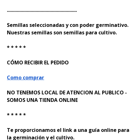
........................................................
Semillas seleccionadas y con poder germinativo.
Nuestras semillas son semillas para cultivo.
* * * * *
CÓMO RECIBIR EL PEDIDO
Como comprar
NO TENEMOS LOCAL DE ATENCION AL PUBLICO -
SOMOS UNA TIENDA ONLINE
* * * * *
Te proporcionamos el link a una guía online para
la germinación y el cultivo.