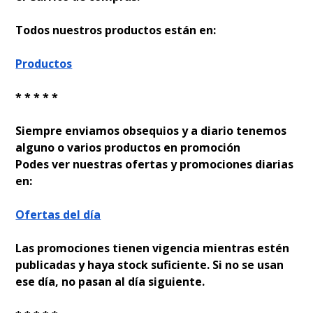
Todos nuestros productos están en:
Productos
* * * * *
Siempre enviamos obsequios y a diario tenemos
alguno o varios productos en promoción
Podes ver nuestras ofertas y promociones diarias
en:
Ofertas del día
Las promociones tienen vigencia mientras estén
publicadas y haya stock suficiente. Si no se usan
ese día, no pasan al día siguiente.