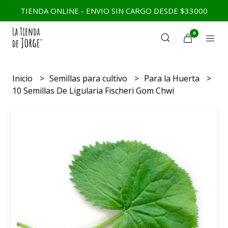
TIENDA ONLINE - ENVIO SIN CARGO DESDE $33000
0
Inicio
Semillas para cultivo
Para la Huerta
10 Semillas De Ligularia Fischeri Gom Chwi