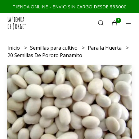
TIENDA ONLINE - ENVIO SIN CARGO DESDE $33000
0
Inicio
Semillas para cultivo
Para la Huerta
20 Semillas De Poroto Panamito