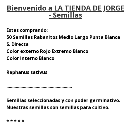
Bienvenido a LA TIENDA DE JORGE
- Semillas
Estas comprando:
50 Semillas Rabanitos Medio Largo Punta Blanca
S. Directa
Color externo Rojo Extremo Blanco
Color interno Blanco
Raphanus sativus
........................................................
Semillas seleccionadas y con poder germinativo.
Nuestras semillas son semillas para cultivo.
* * * * *