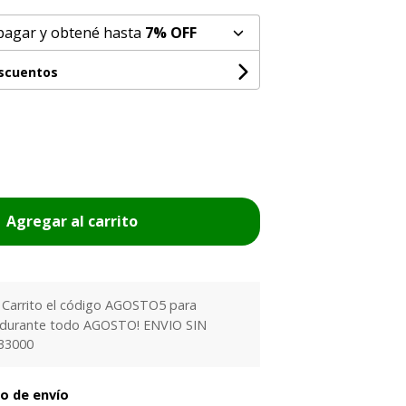
pagar y obtené hasta
7% OFF
escuentos
Agregar al carrito
l Carrito el código AGOSTO5 para
 durante todo AGOSTO! ENVIO SIN
33000
to de envío