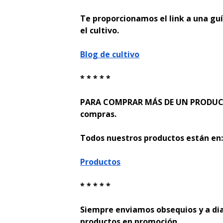
Te proporcionamos el link a una guí
el cultivo.
Blog de cultivo
* * * * *
PARA COMPRAR MÁS DE UN PRODUCTO
compras.
Todos nuestros productos están en
Productos
* * * * *
Siempre enviamos obsequios y a di
productos en promoción