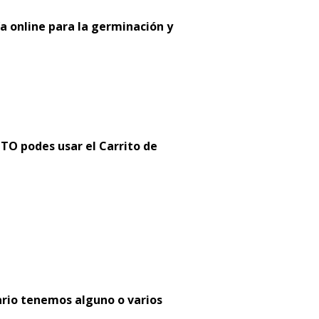
a online para la germinación y
 podes usar el Carrito de
:
ario tenemos alguno o varios