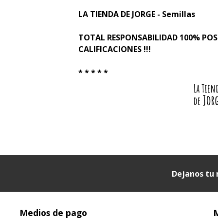
LA TIENDA DE JORGE - Semillas
TOTAL RESPONSABILIDAD 100% PO
CALIFICACIONES !!!
* * * * *
Dejanos tu 
Medios de pago
M