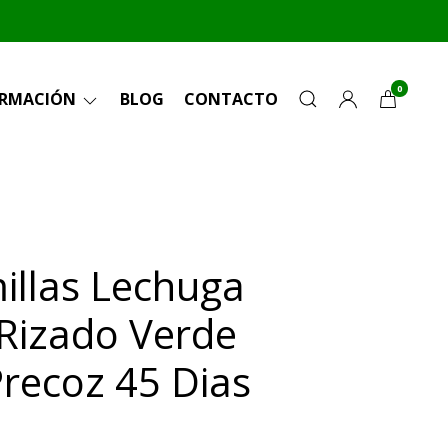
0
ORMACIÓN
BLOG
CONTACTO
illas Lechuga
Rizado Verde
Precoz 45 Dias