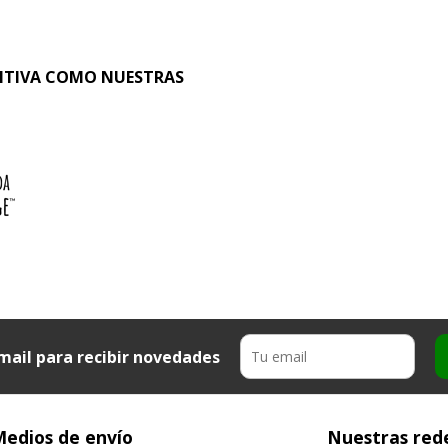
SITIVA COMO NUESTRAS
mail para recibir novedades
edios de envío
Nuestras rede