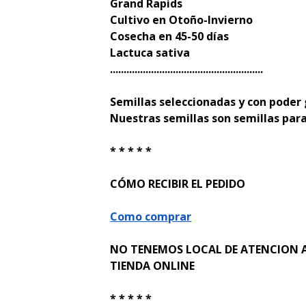
Grand Rapids
Cultivo en Otoño-Invierno
Cosecha en 45-50 días
Lactuca sativa
........................................................
Semillas seleccionadas y con poder
Nuestras semillas son semillas para
* * * * *
CÓMO RECIBIR EL PEDIDO
Como comprar
NO TENEMOS LOCAL DE ATENCION A
TIENDA ONLINE
* * * * *