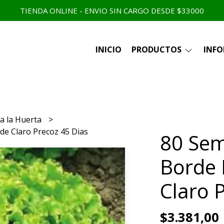
TIENDA ONLINE - ENVIO SIN CARGO DESDE $33000
INICIO
PRODUCTOS
INF
a la Huerta
de Claro Precoz 45 Dias
80 Sem
Borde 
Claro 
$3.381,00