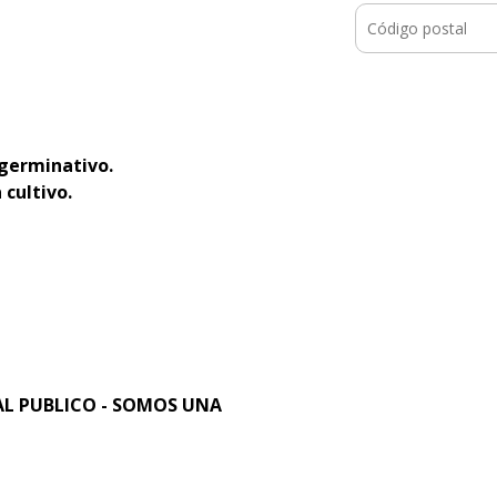
 germinativo.
 cultivo.
L PUBLICO - SOMOS UNA