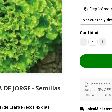
Elegí cómo 
Ver cuotas y d
Cantidad
1
Ingresá en e
 DE JORGE - Semillas
obtener 5% OFF
CARGO DESDE $
erde Claro Precoz 45 dias
Calculá el cos